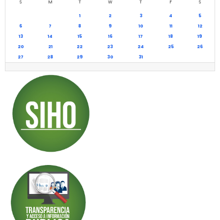
S
M
T
W
T
F
S
1
2
3
4
5
6
7
8
9
10
11
12
13
14
15
16
17
18
19
20
21
22
23
24
25
26
27
28
29
30
31