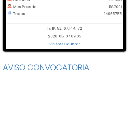
Mes Pasado
1187001
Todos
14965755
Tu IP: 52.167.144.172
2026-08-07 09:05
Visitors Counter
AVISO CONVOCATORIA