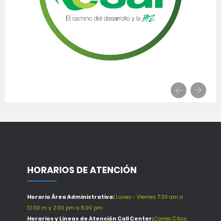
HORARIOS DE ATENCIÓN
Horario Área Administrativa:
Lunes - Viernes 7:30 am a
12:00 m y 2:00 pm a 6:00 pm
Horarios y Lineas de Atención Call Center:
Correo Citas: