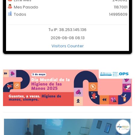
Mes Pasado
1187001
Todos
14995609
Tu IP: 38.253.145.136
2026-08-08 08:13
Visitors Counter