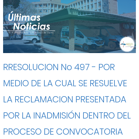
RRESOLUCION No 497 - POR
MEDIO DE LA CUAL SE RESUELVE
LA RECLAMACION PRESENTADA
POR LA INADMISIÓN DENTRO DEL
PROCESO DE CONVOCATORIA