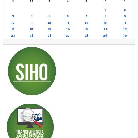
S
M
T
W
T
F
S
1
2
3
4
5
6
7
8
9
10
11
12
13
14
15
16
17
18
19
20
21
22
23
24
25
26
27
28
29
30