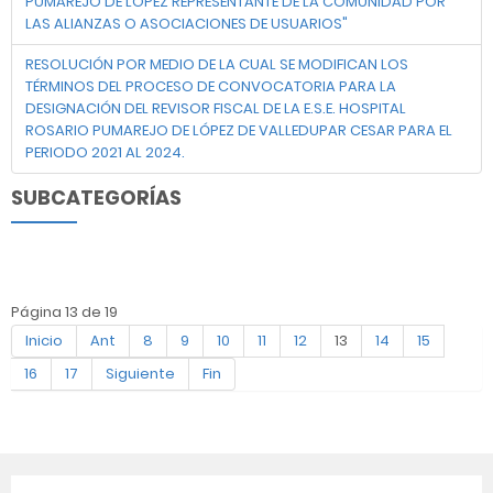
PUMAREJO DE LOPEZ REPRESENTANTE DE LA COMUNIDAD POR
LAS ALIANZAS O ASOCIACIONES DE USUARIOS"
RESOLUCIÓN POR MEDIO DE LA CUAL SE MODIFICAN LOS
TÉRMINOS DEL PROCESO DE CONVOCATORIA PARA LA
DESIGNACIÓN DEL REVISOR FISCAL DE LA E.S.E. HOSPITAL
ROSARIO PUMAREJO DE LÓPEZ DE VALLEDUPAR CESAR PARA EL
PERIODO 2021 AL 2024.
SUBCATEGORÍAS
Página 13 de 19
Inicio
Ant
8
9
10
11
12
13
14
15
16
17
Siguiente
Fin