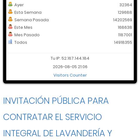
Ayer
32364
Esta Semana
129688
Semana Pasada
14202569
Este Mes
168638
Mes Pasado
1187001
Todos
14918355
Tu IP: 52.167.144.184
2026-08-05 21:06
Visitors Counter
INVITACIÓN PÚBLICA PARA
CONTRATAR EL SERVICIO
INTEGRAL DE LAVANDERÍA Y