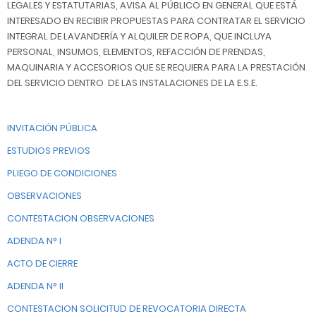
LEGALES Y ESTATUTARIAS, AVISA AL PÚBLICO EN GENERAL QUE ESTÁ
INTERESADO EN RECIBIR PROPUESTAS PARA CONTRATAR EL SERVICIO
INTEGRAL DE LAVANDERÍA Y ALQUILER DE ROPA, QUE INCLUYA
PERSONAL, INSUMOS, ELEMENTOS, REFACCIÓN DE PRENDAS,
MAQUINARIA Y ACCESORIOS QUE SE REQUIERA PARA LA PRESTACIÓN
DEL SERVICIO DENTRO DE LAS INSTALACIONES DE LA E.S.E.
INVITACIÓN PÚBLICA
ESTUDIOS PREVIOS
PLIEGO DE CONDICIONES
OBSERVACIONES
CONTESTACION OBSERVACIONES
ADENDA N° I
ACTO DE CIERRE
ADENDA N° II
CONTESTACION SOLICITUD DE REVOCATORIA DIRECTA