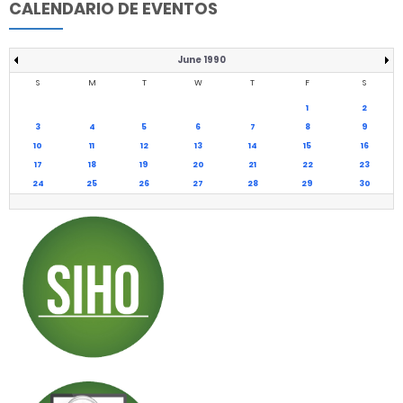
CALENDARIO DE EVENTOS
June 1990
S
M
T
W
T
F
S
1
2
3
4
5
6
7
8
9
10
11
12
13
14
15
16
17
18
19
20
21
22
23
24
25
26
27
28
29
30