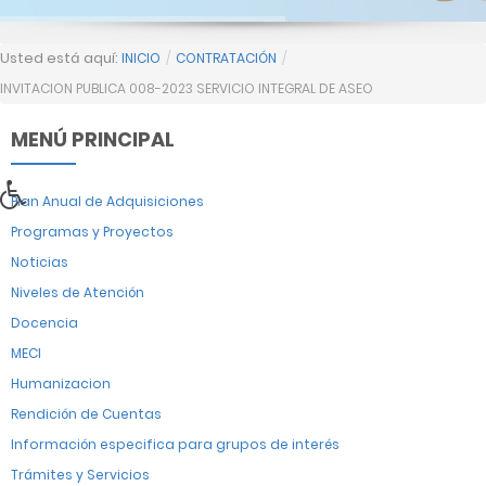
Usted está aquí:
INICIO
/
CONTRATACIÓN
/
INVITACION PUBLICA 008-2023 SERVICIO INTEGRAL DE ASEO
MENÚ PRINCIPAL
Plan Anual de Adquisiciones
Programas y Proyectos
Noticias
Niveles de Atención
Docencia
MECI
Humanizacion
Rendición de Cuentas
Información especifica para grupos de interés
Trámites y Servicios