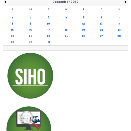
December 2052
S
M
T
W
T
F
S
1
2
3
4
5
6
7
8
9
10
11
12
13
14
15
16
17
18
19
20
21
22
23
24
25
26
27
28
29
30
31