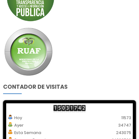
CONTADOR DE VISITAS
Hoy
11573
Ayer
34747
Esta Semana
243075