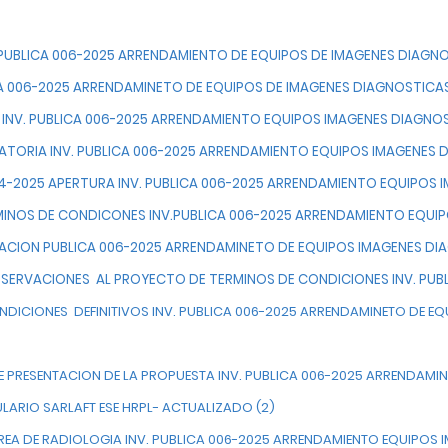
. PUBLICA 006-2025 ARRENDAMIENTO DE EQUIPOS DE IMAGENES DIAGN
CA 006-2025 ARRENDAMINETO DE EQUIPOS DE IMAGENES DIAGNOSTICA
O INV. PUBLICA 006-2025 ARRENDAMIENTO EQUIPOS IMAGENES DIAGNO
TORIA INV. PUBLICA 006-2025 ARRENDAMIENTO EQUIPOS IMAGENES 
4-2025 APERTURA INV. PUBLICA 006-2025 ARRENDAMIENTO EQUIPOS 
INOS DE CONDICONES INV.PUBLICA 006-2025 ARRENDAMIENTO EQUI
ITACION PUBLICA 006-2025 ARRENDAMINETO DE EQUIPOS IMAGENES D
BSERVACIONES AL PROYECTO DE TERMINOS DE CONDICIONES INV. PUB
NDICIONES DEFINITIVOS INV. PUBLICA 006-2025 ARRENDAMINETO DE E
DE PRESENTACION DE LA PROPUESTA INV. PUBLICA 006-2025 ARRENDAM
ULARIO SARLAFT ESE HRPL- ACTUALIZADO (2)
 AREA DE RADIOLOGIA INV. PUBLICA 006-2025 ARRENDAMIENTO EQUIPOS