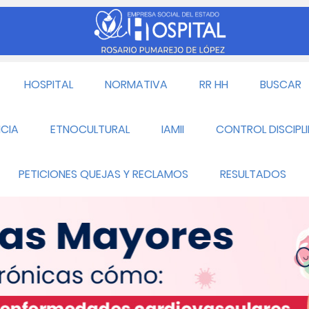
HOSPITAL
NORMATIVA
RR HH
BUSCAR
CIA
ETNOCULTURAL
IAMII
CONTROL DISCIPL
PETICIONES QUEJAS Y RECLAMOS
RESULTADOS