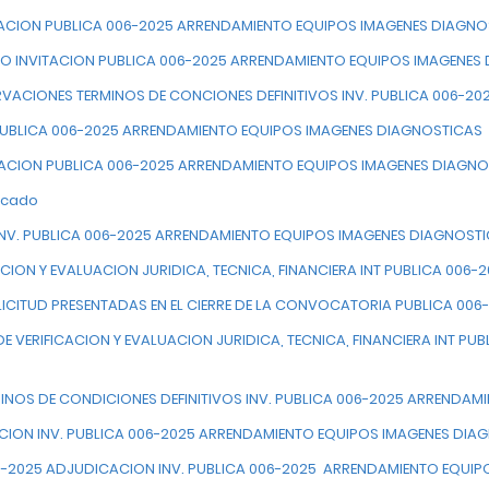
TACION PUBLICA 006-2025 ARRENDAMIENTO EQUIPOS IMAGENES DIAGNO
O INVITACION PUBLICA 006-2025 ARRENDAMIENTO EQUIPOS IMAGENES
RVACIONES TERMINOS DE CONCIONES DEFINITIVOS INV. PUBLICA 006-
 PUBLICA 006-2025 ARRENDAMIENTO EQUIPOS IMAGENES DIAGNOSTICAS
TACION PUBLICA 006-2025 ARRENDAMIENTO EQUIPOS IMAGENES DIAGN
icado
 INV. PUBLICA 006-2025 ARRENDAMIENTO EQUIPOS IMAGENES DIAGNOST
CACION Y EVALUACION JURIDICA, TECNICA, FINANCIERA INT PUBLICA 0
LICITUD PRESENTADAS EN EL CIERRE DE LA CONVOCATORIA PUBLICA 006
E VERIFICACION Y EVALUACION JURIDICA, TECNICA, FINANCIERA INT P
INOS DE CONDICIONES DEFINITIVOS INV. PUBLICA 006-2025 ARRENDAM
CION INV. PUBLICA 006-2025 ARRENDAMIENTO EQUIPOS IMAGENES DIA
7-2025 ADJUDICACION INV. PUBLICA 006-2025 ARRENDAMIENTO EQUIP