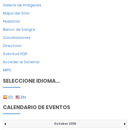
Galería de Imágenes
Mapa del Sitio
Pediatría
Banco de Sangre
Conciliaciones
Directorio
Solicitud PQR
Acceder al Sistema
MIPG
SELECCIONE IDIOMA...
ES
EN
CALENDARIO DE EVENTOS
October 2010