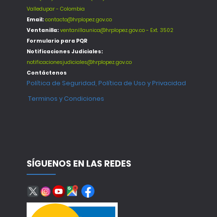
Valledupar - Colombia
Email:
contacto@hrplopez.gov.co
Ventanilla:
ventanillaunica@hrplopez.gov.co - Ext. 3502
Formulario para PQR
Notificaciones Judiciales:
notificacionesjudiciales@hrplopez.gov.co
Contáctenos
Política de Seguridad, Política de Uso y Privacidad
Terminos y Condiciones
SÍGUENOS EN LAS REDES