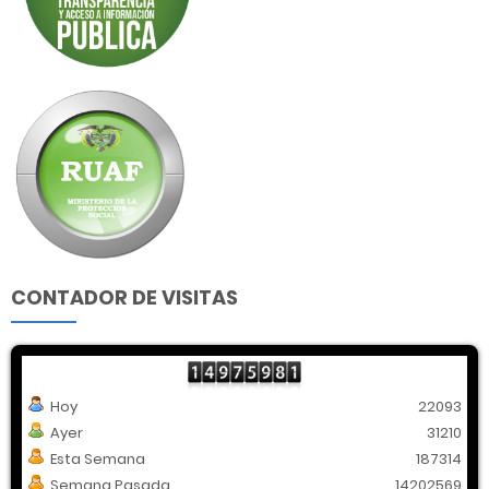
CONTADOR DE VISITAS
Hoy
22093
Ayer
31210
Esta Semana
187314
Semana Pasada
14202569