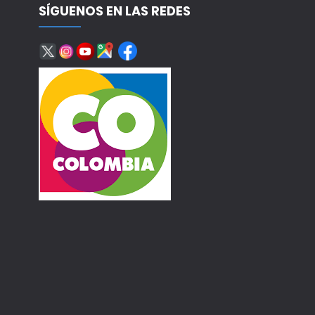
SÍGUENOS EN LAS REDES