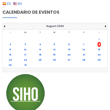
ES
EN
CALENDARIO DE EVENTOS
August 2026
S
M
T
W
T
F
S
1
2
3
4
5
6
7
8
9
10
11
12
13
14
15
16
17
18
19
20
21
22
23
24
25
26
27
28
29
30
31