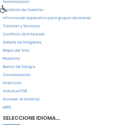
Humanizacion
Rendición de Cuentas
Información especifica para grupos de interés
Trámites y Servicios
Conflicto de Intereses
Galería de Imágenes
Mapa del Sitio
Pediatría
Banco de Sangre
Conciliaciones
Directorio
Solicitud PQR
Acceder al Sistema
MIPG
SELECCIONE IDIOMA...