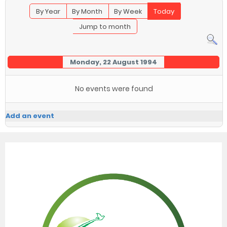
By Year
By Month
By Week
Today
Jump to month
Monday, 22 August 1994
No events were found
Add an event