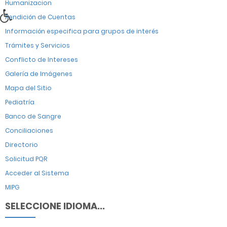
Humanizacion
Rendición de Cuentas
Información especifica para grupos de interés
Trámites y Servicios
Conflicto de Intereses
Galería de Imágenes
Mapa del Sitio
Pediatría
Banco de Sangre
Conciliaciones
Directorio
Solicitud PQR
Acceder al Sistema
MIPG
SELECCIONE IDIOMA...