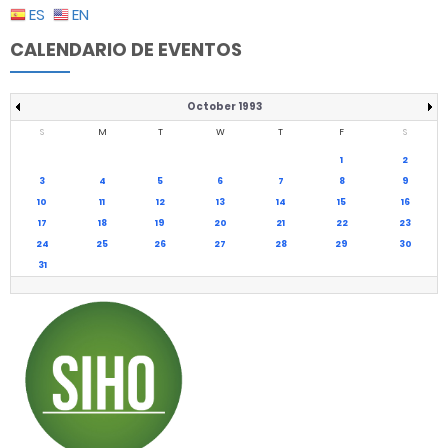
ES
EN
CALENDARIO DE EVENTOS
October 1993
S
M
T
W
T
F
S
1
2
3
4
5
6
7
8
9
10
11
12
13
14
15
16
17
18
19
20
21
22
23
24
25
26
27
28
29
30
31