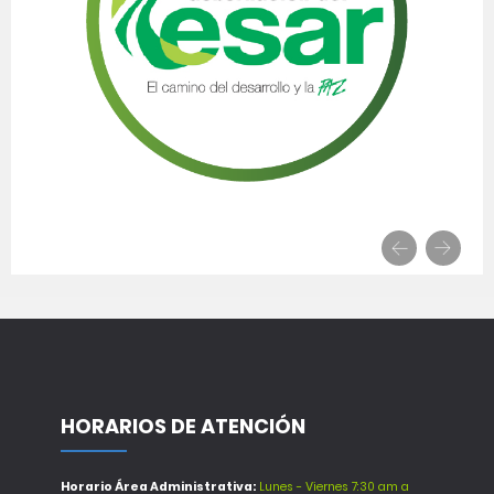
HORARIOS DE ATENCIÓN
Horario Área Administrativa:
Lunes - Viernes 7:30 am a