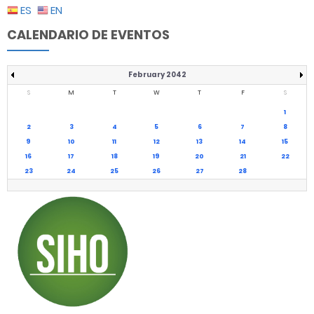
ES
EN
CALENDARIO DE EVENTOS
February 2042
S
M
T
W
T
F
S
1
2
3
4
5
6
7
8
9
10
11
12
13
14
15
16
17
18
19
20
21
22
23
24
25
26
27
28