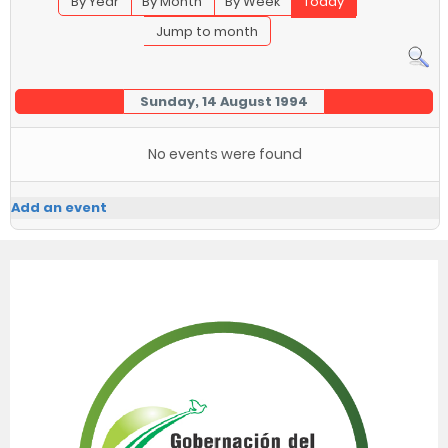
By Year
By Month
By Week
Today
Jump to month
Sunday, 14 August 1994
No events were found
Add an event