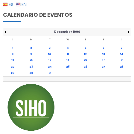
ES
EN
CALENDARIO DE EVENTOS
December 1996
S
M
T
W
T
F
S
1
2
3
4
5
6
7
8
9
10
11
12
13
14
15
16
17
18
19
20
21
22
23
24
25
26
27
28
29
30
31