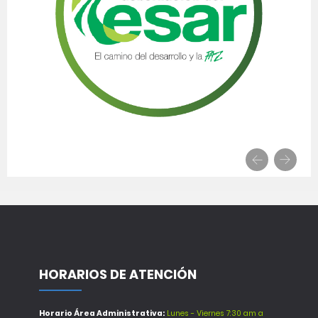
HORARIOS DE ATENCIÓN
Horario Área Administrativa:
Lunes - Viernes 7:30 am a