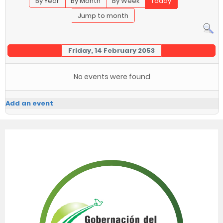
By Year
By Month
By Week
Today
Jump to month
Friday, 14 February 2053
No events were found
Add an event