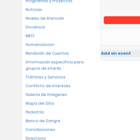
Programas y Proyectos
Noticias
Niveles de Atención
Docencia
MECI
Humanizacion
Add an event
Rendición de Cuentas
Información especifica para
grupos de interés
Trámites y Servicios
Conflicto de Intereses
Galería de Imágenes
Mapa del Sitio
Pediatría
Banco de Sangre
Conciliaciones
Directorio