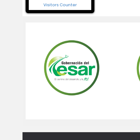
Visitors Counter