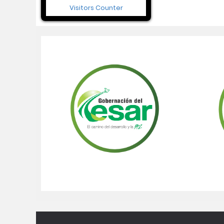
Visitors Counter