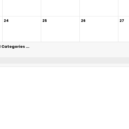
24
25
26
27
l Categories ...