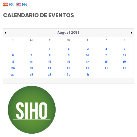
ES
EN
CALENDARIO DE EVENTOS
August 2056
S
M
T
W
T
F
S
1
2
3
4
5
6
7
8
9
10
11
12
13
14
15
16
17
18
19
20
21
22
23
24
25
26
27
28
29
30
31