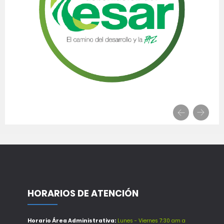
HORARIOS DE ATENCIÓN
Horario Área Administrativa:
Lunes - Viernes 7:30 am a