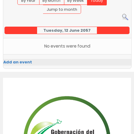
By Year
By Month
By Week
Today
Jump to month
Tuesday, 12 June 2057
No events were found
Add an event