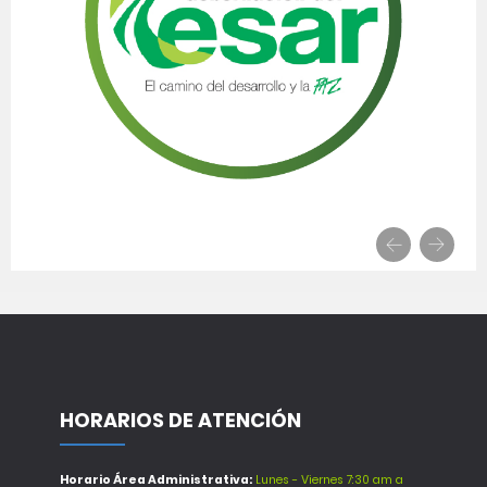
HORARIOS DE ATENCIÓN
Horario Área Administrativa:
Lunes - Viernes 7:30 am a