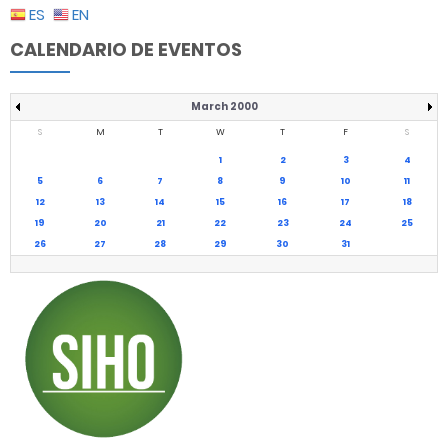
ES
EN
CALENDARIO DE EVENTOS
March 2000
S
M
T
W
T
F
S
1
2
3
4
5
6
7
8
9
10
11
12
13
14
15
16
17
18
19
20
21
22
23
24
25
26
27
28
29
30
31