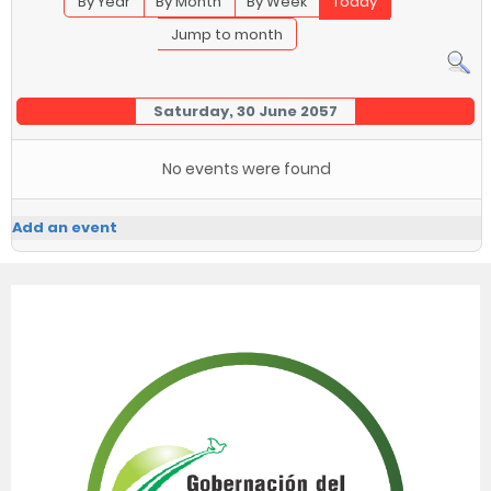
By Year
By Month
By Week
Today
Jump to month
Saturday, 30 June 2057
No events were found
Add an event