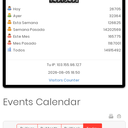
Hoy
26705
Ayer
32364
Esta Semana
126825
Semana Pasada
14202569
Este Mes
165775
Mes Pasado
1187001
Todos
14915492
Tu IP: 103.155.98.127
2026-08-05 18:50
Visitors Counter
Events Calendar