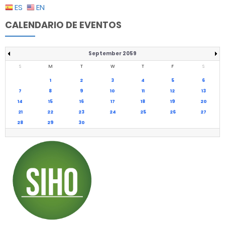
ES
EN
CALENDARIO DE EVENTOS
September 2059
S
M
T
W
T
F
S
1
2
3
4
5
6
7
8
9
10
11
12
13
14
15
16
17
18
19
20
21
22
23
24
25
26
27
28
29
30