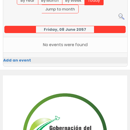
By Year
By Month
By Week
Today
Jump to month
Friday, 08 June 2057
No events were found
Add an event