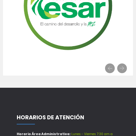
HORARIOS DE ATENCIÓN
Horario Área Administrativa:
Lunes - Viernes 7:30 am a