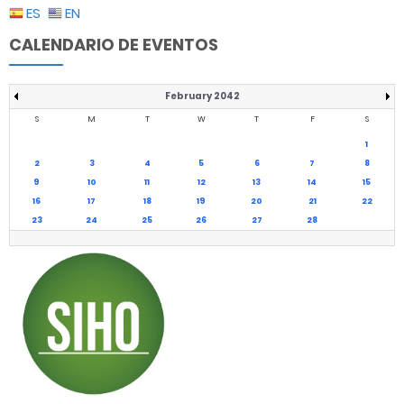
ES
EN
CALENDARIO DE EVENTOS
February 2042
S
M
T
W
T
F
S
1
2
3
4
5
6
7
8
9
10
11
12
13
14
15
16
17
18
19
20
21
22
23
24
25
26
27
28