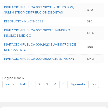
INVITACION PUBLICA 003-2023 PRODUCCION,
870
SUMINISTRO Y DISTRIBUCION DE DIETAS
RESOLUCION No 019-2022
595
INVITACION PUBLICA 002-2023 SUMINISTRO
1004
INSUMOS MEDICO
INVITACION PUBLICA 001-2023 SUMINISTROS DE
869
MEDICAMENTOS
INVITACION PUBLICA 009-2022 ALIMENTACION
1043
Página 3 de 5
Inicio
Ant
1
2
3
4
5
Siguiente
Fin