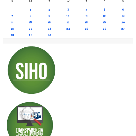
S
M
T
W
T
F
S
1
2
3
4
5
6
7
8
9
10
11
12
13
14
15
16
17
18
19
20
21
22
23
24
25
26
27
28
29
30