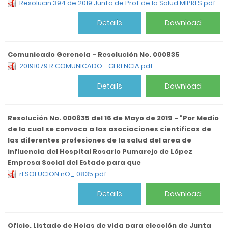
Resolucin 394 de 2019 Junta de Prof de la Salud MIPRES.pdf
Details
Download
Comunicado Gerencia - Resolución No. 000835
20191079 R COMUNICADO - GERENCIA.pdf
Details
Download
Resolución No. 000835 del 16 de Mayo de 2019 - "Por Medio
de la cual se convoca a las asociaciones cientificas de
las diferentes profesiones de la salud del area de
influencia del Hospital Rosario Pumarejo de López
Empresa Social del Estado para que
rESOLUCION nO_ 0835.pdf
Details
Download
Oficio. Listado de Hojas de vida para elección de Junta