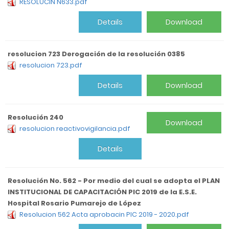
RESOLUCIN N633.pdf
Details
Download
resolucion 723 Derogación de la resolución 0385
resolucion 723.pdf
Details
Download
Resolución 240
Download
resolucion reactivovigilancia.pdf
Details
Resolución No. 562 - Por medio del cual se adopta el PLAN
INSTITUCIONAL DE CAPACITACIÓN PIC 2019 de la E.S.E.
Hospital Rosario Pumarejo de López
Resolucion 562 Acta aprobacin PIC 2019 - 2020.pdf