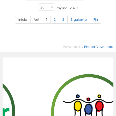
Página 1 de 3
Inicio
Ant
1
2
3
Siguiente
Fin
Powered by
Phoca Download