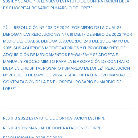
2024, Y SE ADOPTA EL NUEVO ESTATUTO DE CONTRATACIÓN DE LA
E.S.E HOSPITAL ROSARIO PUMAREJO DE LOPEZ”.
2)
RESOLUCIÓN N° 433 DE 2024: POR MEDIO DE LA CUAL SE
DEROGAN LAS RESOLUCIONES N° 019 DEL 17 DE ENERO DE 2022 “POR
MEDIO DEL CUAL SE DEROGA EL ACUERDO 240 DEL 23 DE MAYO DE
2015, SUS ACUERDOS MODIFICATORIOS Y EL PROCEDIMIENTO DE
ADQUISICIÓN DE MEDICAMENTOS PR-GA-FA- Y SE ADOPTA EL
MANUAL Y PROCEDIMIENTO PARA LA ELABORACIÓN DE CONTRATO
DE LA E.S.E HOSPITAL ROSARIO PUMAREJO DE LOPEZ”, RESOLUCIÓN
N° 201 DEL 10 DE MAYO DE 2024, Y SE ADOPTA EL NUEVO MANUAL DE
CONTRATACIÓN DE LA E.S.E HOSPITAL ROSARIO PUMAREJO DE
LÓPEZ”.
RES 018 2022 ESTATUTO DE CONTRATACION ESE HRPL
RES 019 2022 MANUAL DE CONTRATACION ESE HRPL
RESOLUCION No 0228 DE 2022