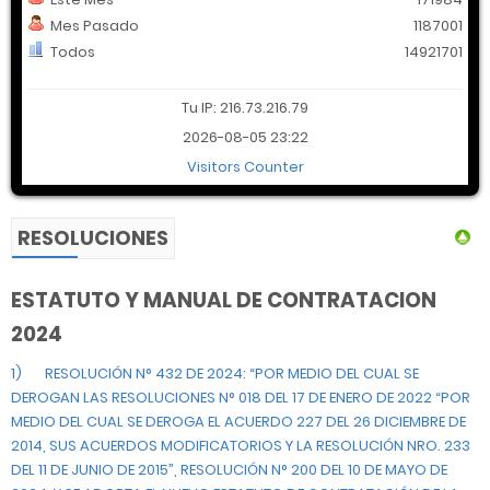
Mes Pasado
1187001
Todos
14921701
Tu IP: 216.73.216.79
2026-08-05 23:22
Visitors Counter
RESOLUCIONES
ESTATUTO Y MANUAL DE CONTRATACION
2024
1)
RESOLUCIÓN N° 432 DE 2024: “POR MEDIO DEL CUAL SE
DEROGAN LAS RESOLUCIONES N° 018 DEL 17 DE ENERO DE 2022 “POR
MEDIO DEL CUAL SE DEROGA EL ACUERDO 227 DEL 26 DICIEMBRE DE
2014, SUS ACUERDOS MODIFICATORIOS Y LA RESOLUCIÓN NRO. 233
DEL 11 DE JUNIO DE 2015”, RESOLUCIÓN N° 200 DEL 10 DE MAYO DE