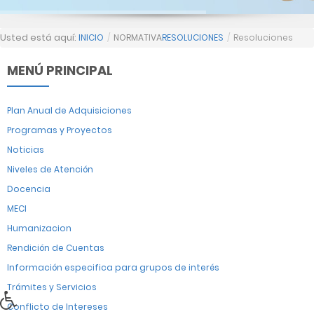
Usted está aquí:
INICIO
/
NORMATIVA
RESOLUCIONES
/
Resoluciones
MENÚ PRINCIPAL
Plan Anual de Adquisiciones
Programas y Proyectos
Noticias
Niveles de Atención
Docencia
MECI
Humanizacion
Rendición de Cuentas
Información especifica para grupos de interés
Trámites y Servicios
Conflicto de Intereses