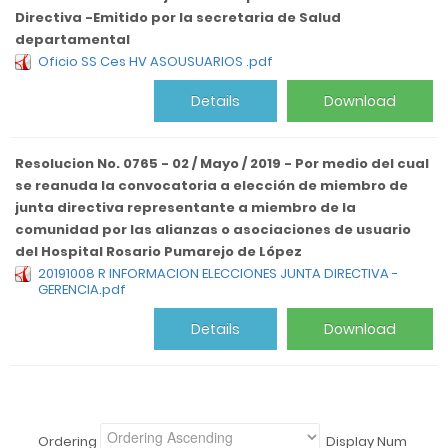
Directiva -Emitido por la secretaria de Salud
departamental
Oficio SS Ces HV ASOUSUARIOS .pdf
Details
Download
Resolucion No. 0765 - 02 / Mayo / 2019 - Por medio del cual
se reanuda la convocatoria a elección de miembro de
junta directiva representante a miembro de la
comunidad por las alianzas o asociaciones de usuario
del Hospital Rosario Pumarejo de López
20191008 R INFORMACION ELECCIONES JUNTA DIRECTIVA -
GERENCIA.pdf
Details
Download
Ordering
Display Num