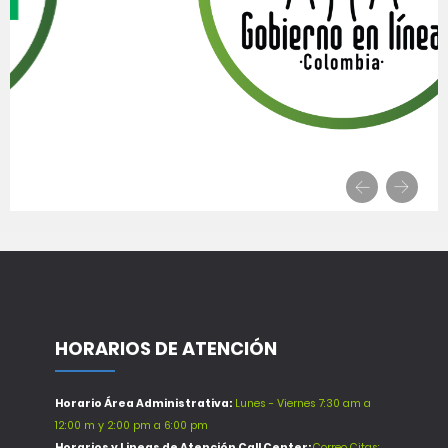
HORARIOS DE ATENCIÓN
Horario Área Administrativa:
Lunes - Viernes 7:30 am a
12:00 m y 2:00 pm a 6:00 pm
Horarios y Lineas de Atención Call Center:
Correo Citas: