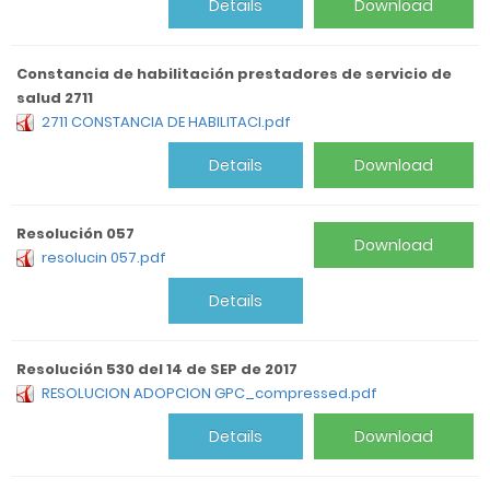
Details
Download
Constancia de habilitación prestadores de servicio de
salud 2711
2711 CONSTANCIA DE HABILITACI.pdf
Details
Download
Resolución 057
Download
resolucin 057.pdf
Details
Resolución 530 del 14 de SEP de 2017
RESOLUCION ADOPCION GPC_compressed.pdf
Details
Download