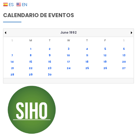
ES
EN
CALENDARIO DE EVENTOS
June 1992
S
M
T
W
T
F
S
1
2
3
4
5
6
7
8
9
10
11
12
13
14
15
16
17
18
19
20
21
22
23
24
25
26
27
28
29
30