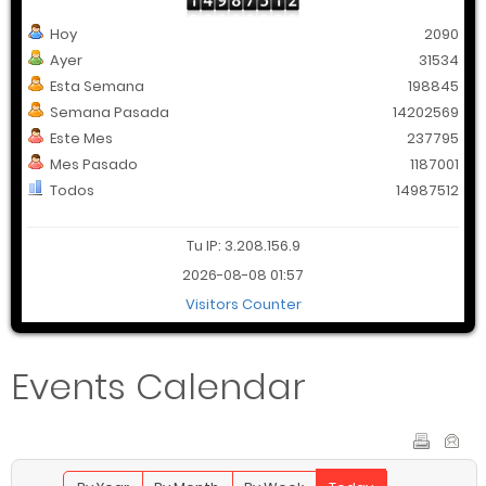
Hoy
2090
Ayer
31534
Esta Semana
198845
Semana Pasada
14202569
Este Mes
237795
Mes Pasado
1187001
Todos
14987512
Tu IP: 3.208.156.9
2026-08-08 01:57
Visitors Counter
Events Calendar