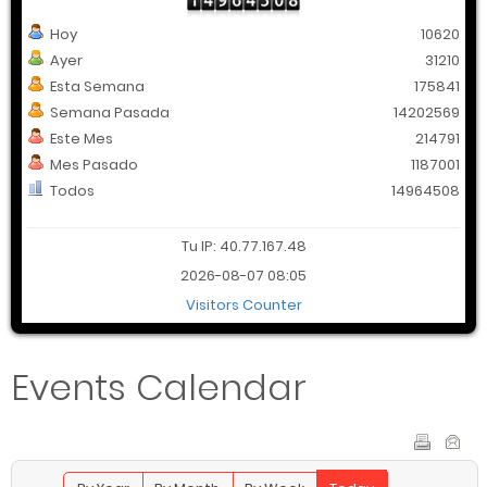
Hoy
10620
Ayer
31210
Esta Semana
175841
Semana Pasada
14202569
Este Mes
214791
Mes Pasado
1187001
Todos
14964508
Tu IP: 40.77.167.48
2026-08-07 08:05
Visitors Counter
Events Calendar