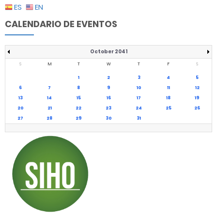
ES
EN
CALENDARIO DE EVENTOS
October 2041
S
M
T
W
T
F
S
1
2
3
4
5
6
7
8
9
10
11
12
13
14
15
16
17
18
19
20
21
22
23
24
25
26
27
28
29
30
31